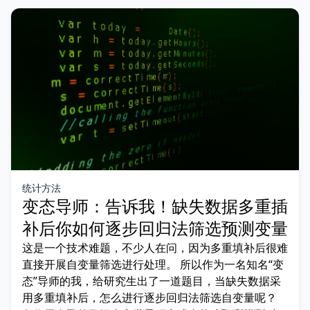
统计方法
变态导师：告诉我！缺失数据多重插
补后你如何逐步回归法筛选预测变量
这是一个技术难题，不少人在问，因为多重填补后很难
直接开展自变量筛选进行处理。 所以作为一名知名“变
态”导师的我，给研究生出了一道题目，当缺失数据采
用多重填补后，怎么进行逐步回归法筛选自变量呢？