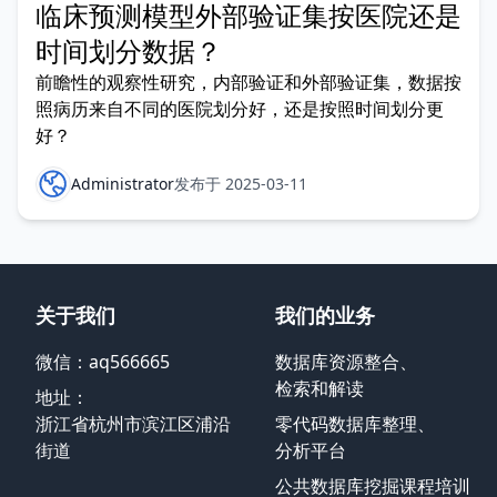
临床预测模型外部验证集按医院还是
时间划分数据？
前瞻性的观察性研究，内部验证和外部验证集，数据按
照病历来自不同的医院划分好，还是按照时间划分更
好？
Administrator
发布于 2025-03-11
关于我们
我们的业务
微信：aq566665
数据库资源整合、
检索和解读
地址：
浙江省杭州市滨江区浦沿
零代码数据库整理、
街道
分析平台
公共数据库挖掘课程培训