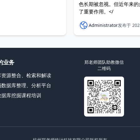
色长期被忽视。但近年来的
了重要作用。</
Administrator
发布于 2025
的业务
郑老师团队助教微信
二维码
库资源整合、检索和解读
码数据库整理、分析平台
数据库挖掘课程培训
杭州郑老师统计科技有限公司版权所有