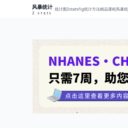
风暴统计
统计图ZstatsFig
统计方法
精品课程
风暴统计
Z stats