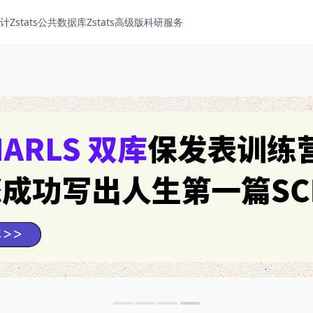
Zstats
公共数据库
Zstats高级版
科研服务