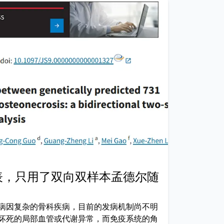
月发表，只用了双向双样本孟德尔随
病因复杂的骨科疾病，目前的发病机制尚不明
坏死的局部血管或代谢异常，而免疫系统的角