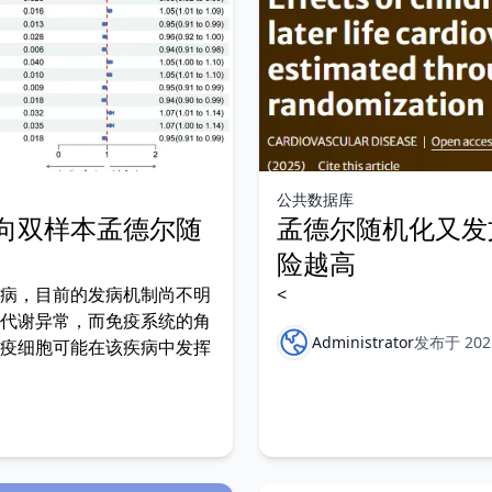
公共数据库
向双样本孟德尔随
孟德尔随机化又发
险越高
病，目前的发病机制尚不明
<
代谢异常，而免疫系统的角
Administrator
发布于 2025
疫细胞可能在该疾病中发挥