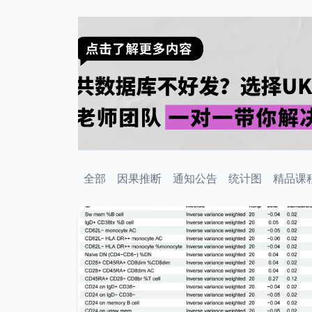
全部
因果推断
通知公告
统计图
精品课