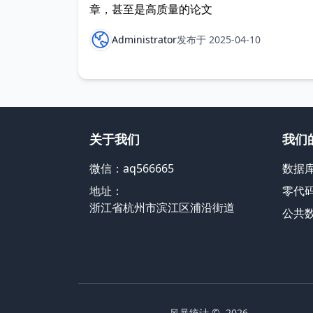
章，甚至是高质量的论文
Administrator
发布于 2025-04-10
关于我们
我们
微信：aq566665
数据
地址：
零代
浙江省杭州市滨江区浦沿街道
公共
风暴统计
© 2026