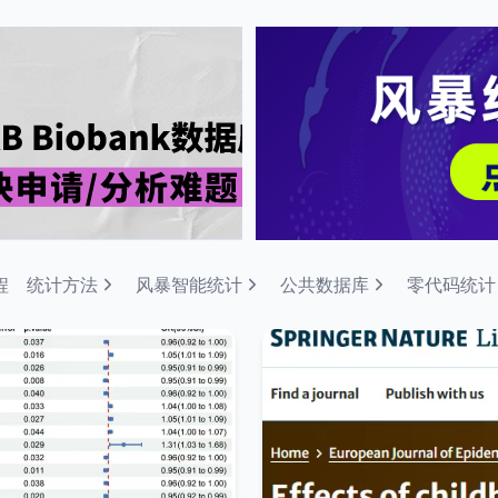
程
统计方法
风暴智能统计
公共数据库
零代码统计