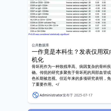
公共数据库
一作竟是本科生？发表仅用双
机化
骨坏死作为一种致残率高、病因复杂的骨科疾
确。传统的研究多聚焦于骨坏死的局部血管或
色长期被忽视。但近年来的多项研究表明，免
了重要作用。</
Administrator
发布于 2025-07-17