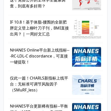
这个免费公开的全球学生健康调
查，到底有多好用？
IF 10.8！基于体脂-腰围的全新肥
胖定义登上柳叶刀子刊，BMI直接
出局？ | 一周好文汇总
NHANES Online平台新上线指标--
-RC-LDL-C discordance，可直接
一键提取！
仅此一篇！CHARLS新指标上线平
台：无标准可调节风险因子
（SMuRF_less）
NHANES平台更新稀有指标--平衡