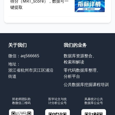
得分（MRT_score），数据可一
键提取
关于我们
我们的业务
微信：aq566665
数据库资源整合、
检索和解读
地址：
浙江省杭州市滨江区浦沿
零代码数据库整理、
街道
分析平台
公共数据库挖掘课程培训
郑老师团队助
医学论文与统
风暴统计公共
教微信二维码
计分析公众号
数据库公众号