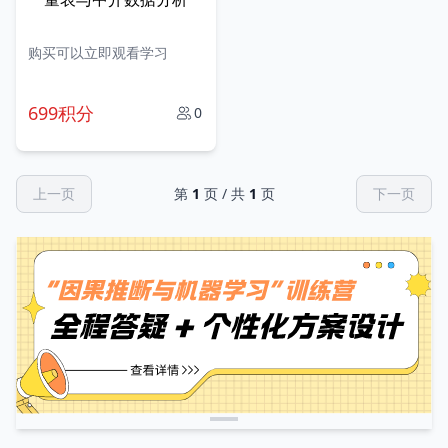
购买可以立即观看学习
699积分
0
上一页
第
1
页 / 共
1
页
下一页