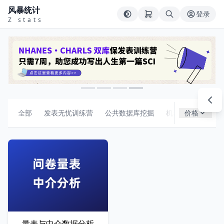
风暴统计
登录
Z stats
全部
发表无忧训练营
公共数据库挖掘
机器学习
价格
组合
量表与中介数据分析