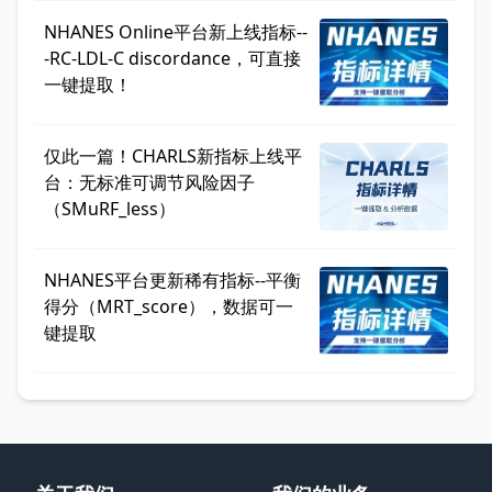
NHANES Online平台新上线指标--
-RC-LDL-C discordance，可直接
一键提取！
仅此一篇！CHARLS新指标上线平
台：无标准可调节风险因子
（SMuRF_less）
NHANES平台更新稀有指标--平衡
得分（MRT_score），数据可一
键提取