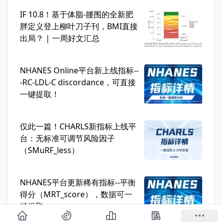
IF 10.8！基于体脂-腰围的全新肥
胖定义登上柳叶刀子刊，BMI直接
出局？ | 一周好文汇总
NHANES Online平台新上线指标--
-RC-LDL-C discordance，可直接
一键提取！
仅此一篇！CHARLS新指标上线平
台：无标准可调节风险因子
（SMuRF_less）
NHANES平台更新稀有指标--平衡
得分（MRT_score），数据可一
键提取