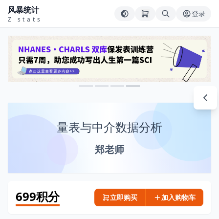
风暴统计
登录
Z stats
量表与中介数据分析
郑老师
699积分
立即购买
加入购物车