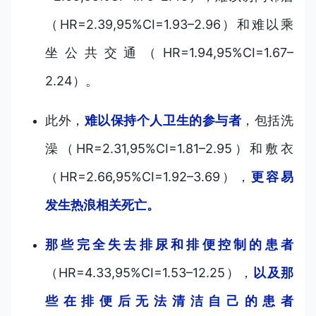
（HR=2.39,95%CI=1.93–2.96）和难以乘
坐公共交通（HR=1.94,95%CI=1.67–
2.24）。
此外，
难以保持个人卫生的参与者
，包括洗
澡（HR=2.31,95%CI=1.81–2.95）和敷衣
（HR=2.66,95%CI=1.92–3.69），
更容易
发生热浪相关死亡。
那些完全失去排尿和排便控制的患者
（HR=4.33,95%CI=1.53–12.25），
以及那
些在排便后无法清洁自己的患者