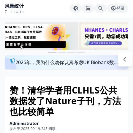
风暴统计
登录
Z stats
2026年，我为什么劝你认真考虑UK Biobank数据库？来看看这个一对一指导发文班
赞！清华学者用CLHLS公共
数据发了Nature子刊，方法
也比较简单
Administrator
发布于 2025-09-19
/
245 阅读