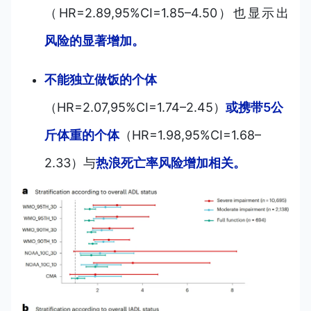
（HR=2.89,95%CI=1.85–4.50）也显示出
风险的显著增加。
不能独立做饭的个体
（HR=2.07,95%CI=1.74–2.45）
或携带5公
斤体重的个体
（HR=1.98,95%CI=1.68–
2.33）与
热浪死亡率风险增加相关。