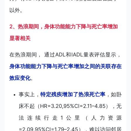
以外。
2、热浪期间，身体功能能力下降与死亡率增加
显著相关
在热浪期间， 通过ADL和IADL量表评估显示，
身体功能能力下降与死亡率增加之间的关联存在
效应变化
。
事实上，
特定残疾增加了热浪死亡率
，如卧
床不起（HR=3.20,95%CI=2.11–4.85），无
法连续行走1公里（人力资源
=2.09,95%CI=1.79–2.45），难以访问邻居