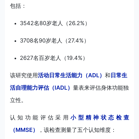
包括：
3542名80岁老人（26.2%）
3708名90岁老人（27.4%）
2627名百岁老人（19.4%）
该研究使用
活动日常生活能力（ADL）
和
日常生
活自理能力评估（IADL）
量表来评估身体功能独
立性。
认知功能评估采用
小型精神状态检查
（MMSE）
，该检查测量了五个认知维度：