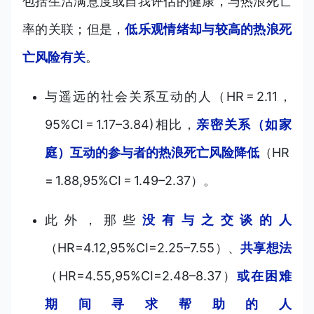
包括生活满意度或自我评估的健康，与热浪死亡
率的关联；但是，
低乐观情绪却与较高的热浪死
亡风险有关
。
与遥远的社会关系互动的人（HR = 2.11，
95%CI = 1.17–3.84)相比，
亲密关系（如家
庭）互动的参与者的热浪死亡风险降低
（HR
= 1.88,95%CI = 1.49–2.37）。
此外，那些
没有与之交谈的人
（HR=4.12,95%CI=2.25–7.55）、
共享想法
（HR=4.55,95%CI=2.48–8.37）
或在困难
期间寻求帮助的人