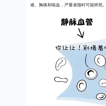
难、胸痛和咯血，严重者随时可能猝死