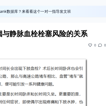
obank数据库？来看看这个一对一指导发文班
烟与静脉血栓栓塞风险的关系
0
0