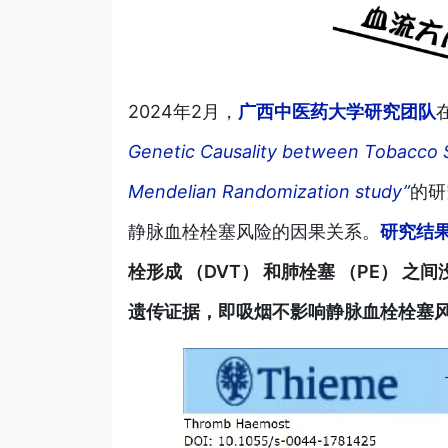
2024年2月
，
广西中医药大学研究团队
Genetic Causality between Tobacc
Mendelian Randomization study”
的研
静脉血栓栓塞风险的因果关系。
研究结
栓形成 （DVT） 和肺栓塞 （PE） 
遗传证据，即吸烟不影响静脉血栓栓塞