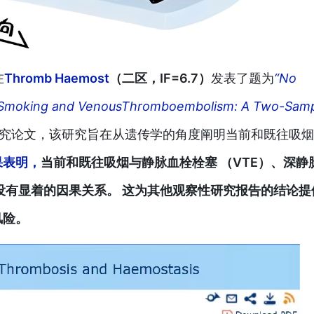
在
Thromb Haemost
（二区，IF=6.7）
发表了题为
“No
o Smoking and VenousThromboembolism: A Two-Sam
究论文，该研究旨在从遗传学的角度阐明当前和既往吸烟
果表明，
当前和既往吸烟与静脉血栓栓塞 （VTE）、深静
之间没有显着的因果关系。 这为其他观察性研究报告的结论提
风险。