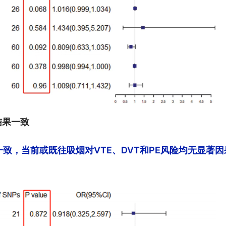
结果一致
致，当前或既往吸烟对VTE、DVT和PE风险均无显著因