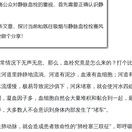
常情况下无声无息。那么，血栓究竟是怎么来的？打个
在河道里静静地流淌。河道有泥沙，血液有血细胞；河道
水流缓慢，极易导致泥沙俱下，河床堵塞，就会使河水四
稠，凝血因子多，血细胞自然会大量堆积和黏合到一起，
，大多数人不会意识到身体内部发生了“堵车”。
肺动脉，就会造成患者致命性的“肺栓塞三联征”，即呼