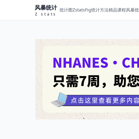
风暴统计
统计图ZstatsFig
统计方法
精品课程
风暴统计
Z stats