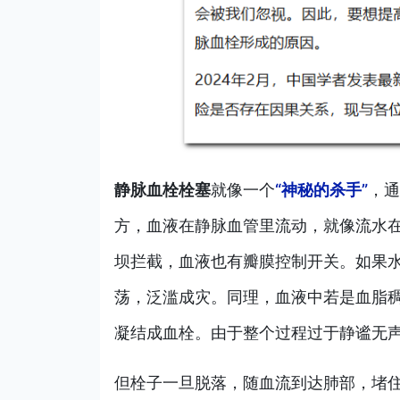
静脉血栓栓塞
就像一个
“神秘的杀手”
，通
方，血液在静脉血管里流动，就像流水
坝拦截，血液也有瓣膜控制开关。如果
荡，泛滥成灾。同理，血液中若是血脂
凝结成血栓。由于整个过程过于静谧无声
但栓子一旦脱落，随血流到达肺部，堵住