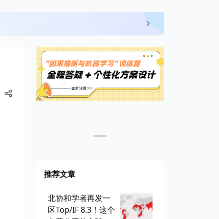
推荐文章
北协和学者再发一
区Top/IF 8.3！这个