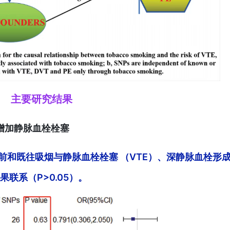
主要研究结果
会增加静脉血栓栓塞
前和既往吸烟与静脉血栓栓塞 （VTE）、深静脉血栓形
果联系（P>0.05）。