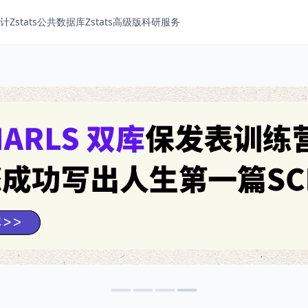
Zstats
公共数据库
Zstats高级版
科研服务