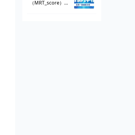
（MRT_score），
数据可一键提取