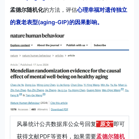
孟德尔随机化
的方法，评估
心理幸福对遗传独立
的衰老表型(aging-GIP)的因果影响。
风暴统计公共数据库公众号回复
“ 原文”
即可
获得文献PDF等资料，如果需要
孟德尔随机