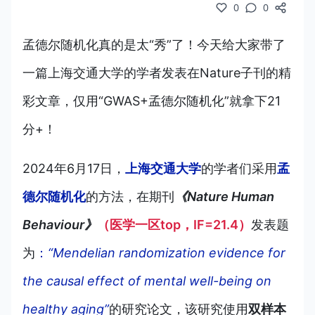
0
0
孟德尔随机化真的是太“秀”了！今天给大家带了
一篇上海交通大学的学者发表在Nature子刊的精
彩文章，仅用“GWAS+孟德尔随机化”就拿下21
分+！
2024年6月17日，
上海交通大学
的学者们采用
孟
德尔随机化
的方法
，在
期刊
《Nature Human
Behaviour》
（医学一区top，IF=21.4）
发表题
为
：
“Mendelian randomization evidence for
the causal effect of mental well-being on
healthy aging”
的
研究论文，该研究使用
双样本