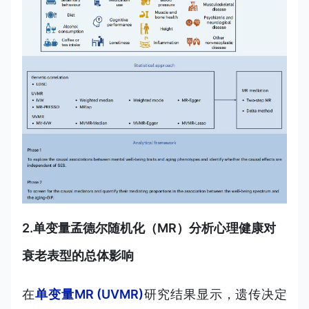
2.单变量孟德尔随机化（MR）分析心理健康对
衰老表型的总体影响
在
单变量MR (UVMR)
研究结果显示，遗传决定