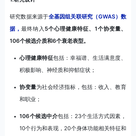
研究数据来源于
全基因组关联研究（GWAS）数
据，
最终纳入
5个心理健康特征、1个协变量、
106个候选介质和6个衰老表型。
心理健康特征
包括：幸福谱、生活满意度、
积极影响、神经质和抑郁症状；
协变量
为社会经济指标，包括：收入、教育
和职业；
106个候选中介
包括：23个生活方式因素，
10个行为和表现，20个身体功能相关特征和