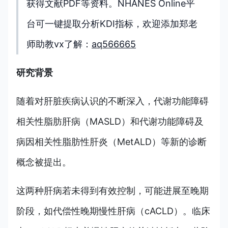
获得文献PDF等资料。N
HANES Online平
台可一键提取分析KDI指标，欢迎添加郑老
师助教vx了解：
aq566665
研究背景
随着对肝脏疾病认识的不断深入，代谢功能障碍
相关性脂肪肝病（MASLD）和代谢功能障碍及
病因相关性脂肪性肝炎（MetALD）等新的诊断
概念被提出。
这两种肝病若未得到有效控制，可能进展至晚期
阶段，如代偿性晚期慢性肝病（cACLD）。临床