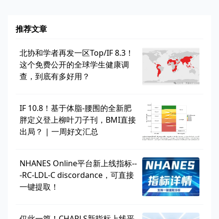
推荐文章
北协和学者再发一区Top/IF 8.3！
这个免费公开的全球学生健康调
查，到底有多好用？
IF 10.8！基于体脂-腰围的全新肥
胖定义登上柳叶刀子刊，BMI直接
出局？ | 一周好文汇总
NHANES Online平台新上线指标--
-RC-LDL-C discordance，可直接
一键提取！
仅此一篇！CHARLS新指标上线平