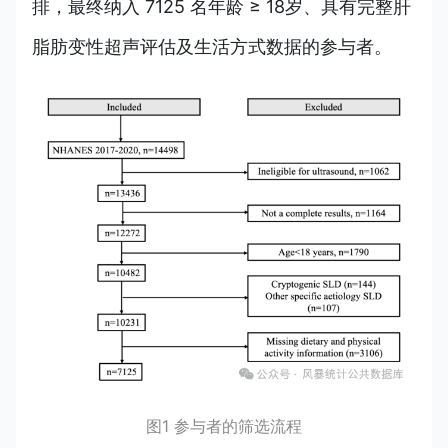
排，最终纳入 7125 名年龄 ≥ 18岁、具有完整肝
脂肪变性超声评估及生活方式数据的参与者。
图1 参与者的筛选流程