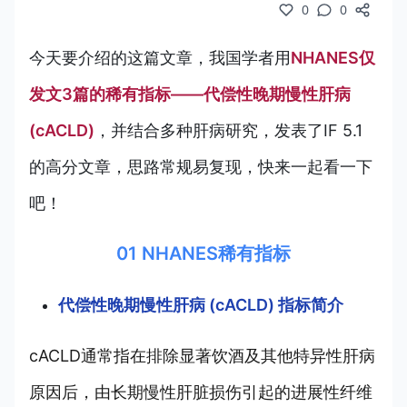
0
0
今天要介绍的这篇文章，我国学者用
NHANES仅
发文3篇的稀有指标——代偿性晚期慢性肝病
(cACLD)
，并结合多种肝病研究，发表了IF 5.1
的高分文章，思路常规易复现，快来一起看一下
吧！
01 NHANES稀有指标
代偿性晚期慢性肝病 (cACLD) 指标简介
cACLD通常指在排除显著饮酒及其他特异性肝病
原因后，由长期慢性肝脏损伤引起的进展性纤维