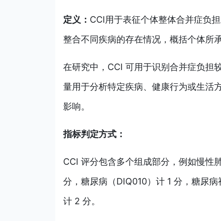
定义：
CCI用于表征个体整体合并症负
整合不同疾病的存在情况，概括个体所
在研究中，CCI 可用于识别合并症负
量用于分析特定疾病、健康行为或生活
影响。
指标判定方式：
CCI 评分包含多个组成部分，例如慢性肺部
分，糖尿病（DIQ010）计 1 分，糖尿病
计 2 分。