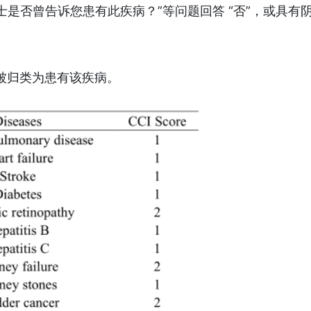
是否曾告诉您患有此疾病？”等问题回答 “否”，或具有
者被归类为患有该疾病。