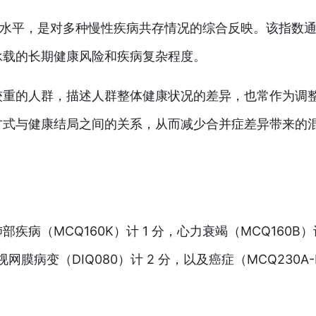
担水平，是对多种慢性疾病共存情况的综合反映。该指数
承载的长期健康风险和疾病复杂程度。
担较重的人群，描述人群整体健康状况的差异，也常作为调
方式与健康结局之间的关系，从而减少合并症差异带来的
疾病（MCQ160K）计 1 分，心力衰竭（MCQ160B）计
视网膜病变（DIQ080）计 2 分，以及癌症（MCQ230A