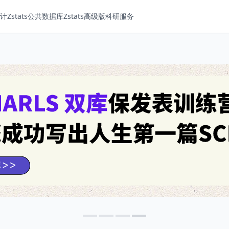
Zstats
公共数据库
Zstats高级版
科研服务