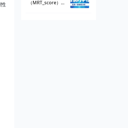
（MRT_score），
阴性
数据可一键提取