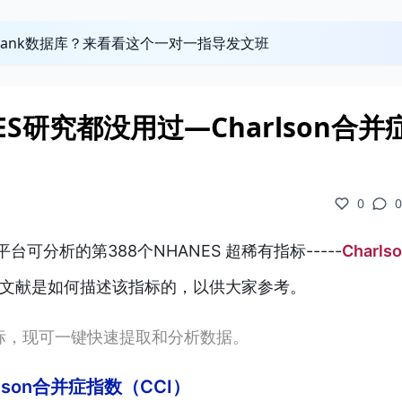
obank数据库？来看看这个一对一指导发文班
ES研究都没用过—Charlson合并
0
0
e平台可分析的第388个NHANES 超稀有指标
-----
Charls
文献是如何描述该指标的，以供大家参考。
指标，现可一键快速提取和分析数据。
rlson合并症指数（CCI）