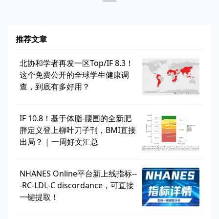
推荐文章
北协和学者再发一区Top/IF 8.3！
这个免费公开的全球学生健康调
查，到底有多好用？
IF 10.8！基于体脂-腰围的全新肥
胖定义登上柳叶刀子刊，BMI直接
出局？ | 一周好文汇总
NHANES Online平台新上线指标--
-RC-LDL-C discordance，可直接
一键提取！