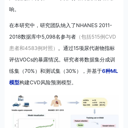
响。
在本研究中，研究团队纳入了NHANES 2011-
2018数据库中5,098名参与者
（包括515例CVD
患者和4583例对照）
。通过15项尿代谢物指标
评估VOCs的暴露情况。研究者将数据集分成训
练集（70%）和测试集（30%），并基于
6种ML
模型
构建CVD风险预测模型。