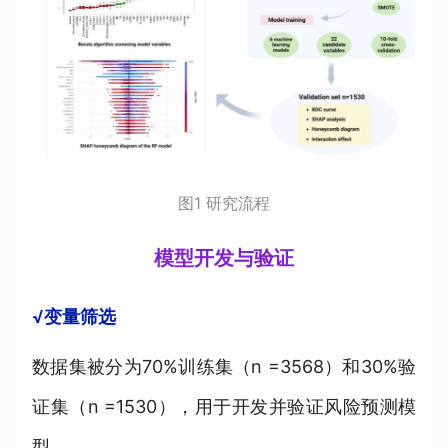
图1 研究流程
模型开发与验证
√变量筛选
数据集被分为70%训练集（n =3568）和30%验
证集（n =1530），用于开发并验证风险预测模
型。