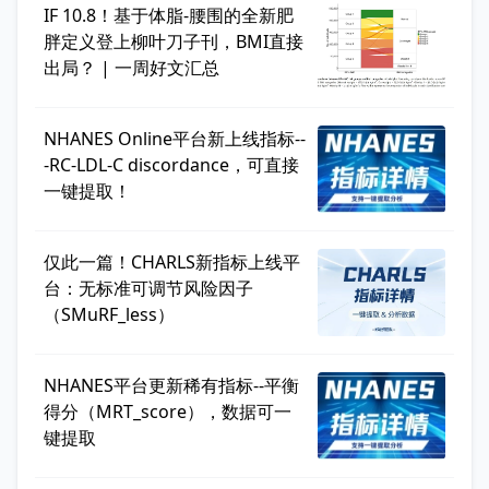
IF 10.8！基于体脂-腰围的全新肥
胖定义登上柳叶刀子刊，BMI直接
出局？ | 一周好文汇总
NHANES Online平台新上线指标--
-RC-LDL-C discordance，可直接
一键提取！
仅此一篇！CHARLS新指标上线平
台：无标准可调节风险因子
（SMuRF_less）
NHANES平台更新稀有指标--平衡
得分（MRT_score），数据可一
键提取