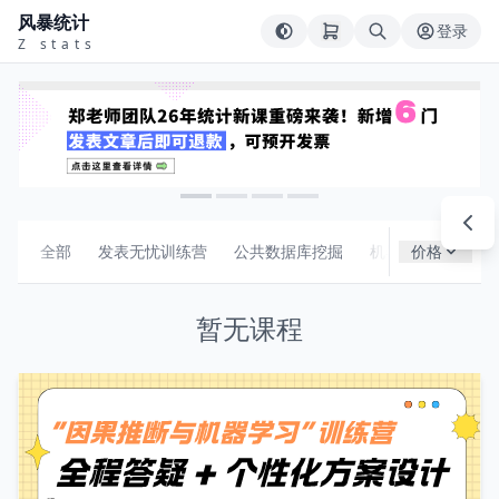
风暴统计
登录
Z stats
全部
发表无忧训练营
公共数据库挖掘
机器学习
价格
组合
暂无课程