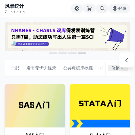
风暴统计
登录
Z stats
全部
发表无忧训练营
公共数据库挖掘
机器学习
价格
组合
SAS入门
Stata入门