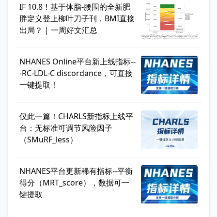
IF 10.8！基于体脂-腰围的全新肥
胖定义登上柳叶刀子刊，BMI直接
出局？ | 一周好文汇总
NHANES Online平台新上线指标--
-RC-LDL-C discordance，可直接
一键提取！
仅此一篇！CHARLS新指标上线平
台：无标准可调节风险因子
（SMuRF_less）
NHANES平台更新稀有指标--平衡
得分（MRT_score），数据可一
键提取