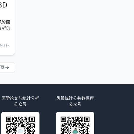
BD
风险因
分析仍
9-03
一页
医学论文与统计分析
风暴统计公共数据库
公众号
公众号