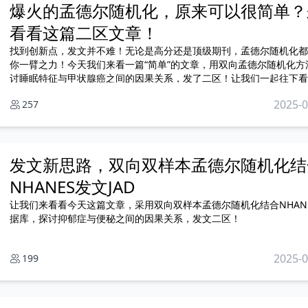
爆火的孟德尔随机化，原来可以很简单？
看看这篇二区文章！
找到创新点，发文并不难！无论是高分还是顶级期刊，孟德尔随机化都
你一臂之力！今天我们来看一篇“简单”的文章，用双向孟德尔随机化方
讨睡眠特征与甲状腺癌之间的因果关系，发了二区！让我们一起往下看
2025-0
257
发文新思路，双向双样本孟德尔随机化结
NHANES发文JAD
让我们来看看今天这篇文章，采用双向双样本孟德尔随机化结合NHAN
据库，探讨抑郁症与便秘之间的因果关系，发文二区！
2025-0
199