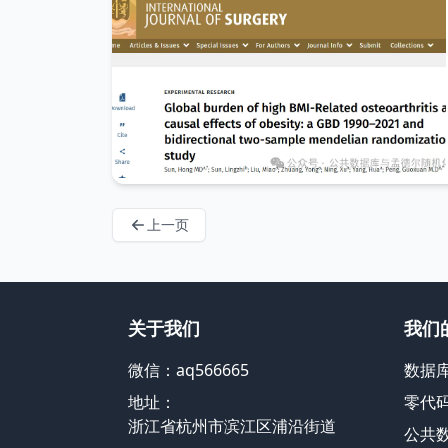
上一页
关于我们
我们
微信：aq566665
数据
地址：
零代
浙江省杭州市滨江区浦沿街道
公共