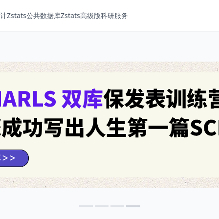
Zstats
公共数据库
Zstats高级版
科研服务