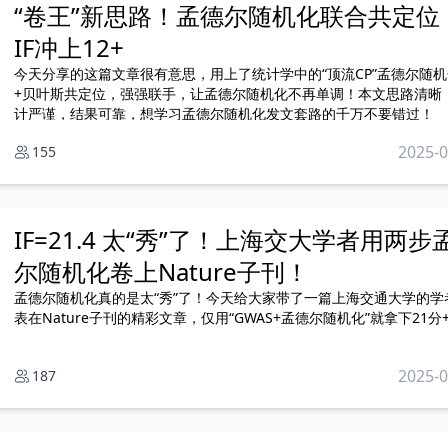
“卷王”新思路！孟德尔随机化联合共定位
IF冲上12+
今天分享的这篇文章很有意思，用上了统计学中的“顶流CP”孟德尔随机
+贝叶斯共定位，强强联手，让孟德尔随机化不再单调！本文思路清晰
计严谨，结果可靠，想学习孟德尔随机化发文套路的千万不要错过！
2025-0
155
IF=21.4 太“秀”了！上海交大学者用两步
尔随机化卷上Nature子刊！
孟德尔随机化真的是太“秀”了！今天给大家带了一篇上海交通大学的学
表在Nature子刊的精彩文章，仅用“GWAS+孟德尔随机化”就拿下21分
2025-0
187