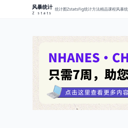
风暴统计
统计图ZstatsFig
统计方法
精品课程
风暴统计
Z stats