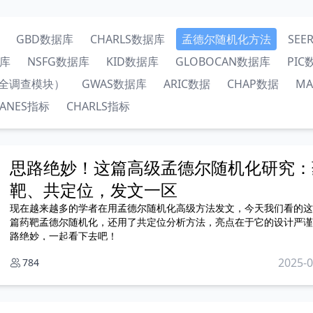
GBD数据库
CHARLS数据库
孟德尔随机化方法
SE
据库
NSFG数据库
KID数据库
GLOBOCAN数据库
PIC
安全调查模块）
GWAS数据库
ARIC数据
CHAP数据
M
ANES指标
CHARLS指标
思路绝妙！这篇高级孟德尔随机化研究：
靶、共定位，发文一区
现在越来越多的学者在用孟德尔随机化高级方法发文，今天我们看的这
篇药靶孟德尔随机化，还用了共定位分析方法，亮点在于它的设计严谨
路绝妙，一起看下去吧！
2025-0
784