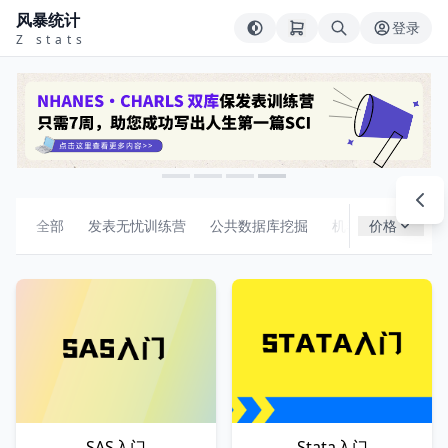
风暴统计
登录
Z stats
全部
发表无忧训练营
公共数据库挖掘
机器学习
价格
组合
SAS入门
Stata入门