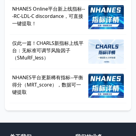
NHANES Online平台新上线指标--
-RC-LDL-C discordance，可直接
一键提取！
仅此一篇！CHARLS新指标上线平
台：无标准可调节风险因子
（SMuRF_less）
NHANES平台更新稀有指标--平衡
得分（MRT_score），数据可一
键提取