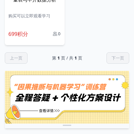
购买可以立即观看学习
699积分
0
上一页
第
1
页 / 共
1
页
下一页