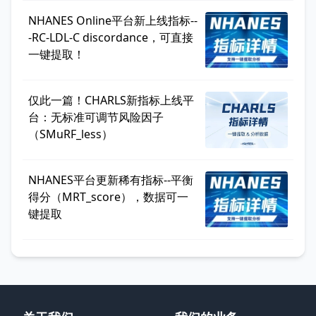
NHANES Online平台新上线指标--
-RC-LDL-C discordance，可直接
一键提取！
仅此一篇！CHARLS新指标上线平
台：无标准可调节风险因子
（SMuRF_less）
NHANES平台更新稀有指标--平衡
得分（MRT_score），数据可一
键提取