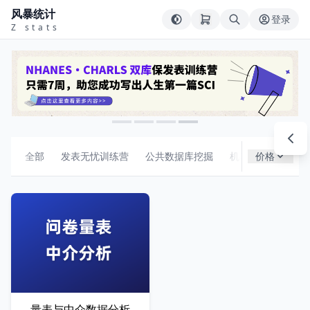
风暴统计
登录
Z stats
全部
发表无忧训练营
公共数据库挖掘
机器学习
价格
组合
量表与中介数据分析