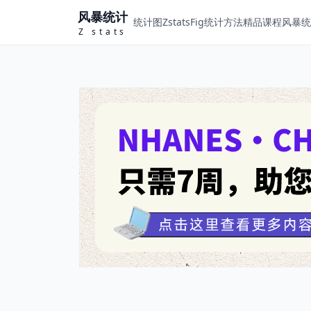
风暴统计
统计图ZstatsFig
统计方法
精品课程
风暴统计
Z stats