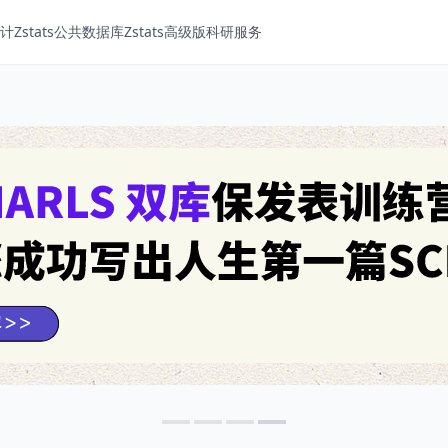
Zstats
公共数据库
Zstats高级版
科研服务