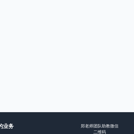
的业务
郑老师团队助教微信
二维码