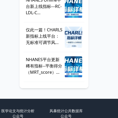
NHANES Online平
总
台新上线指标---RC-
LDL-C
discordance，可
直接一键提取！
仅此一篇！CHARLS
新指标上线平台：
无标准可调节风险
因子
（SMuRF_less）
NHANES平台更新
稀有指标--平衡得分
（MRT_score），
数据可一键提取
医学论文与统计分析
风暴统计公共数据库
公众号
公众号