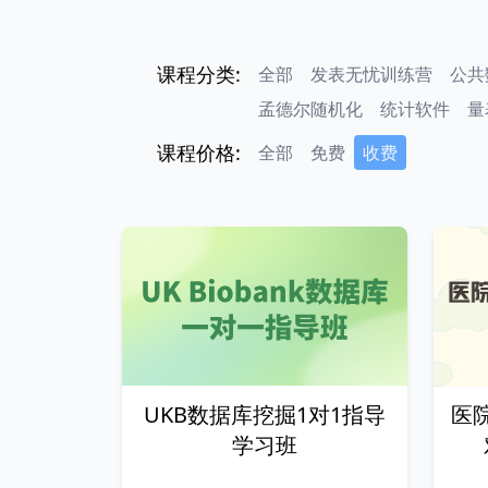
课程分类:
全部
发表无忧训练营
公共
孟德尔随机化
统计软件
量
课程价格:
全部
免费
收费
UKB数据库挖掘1对1指导
医
学习班