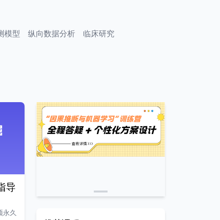
测模型
纵向数据分析
临床研究
指导
频永久